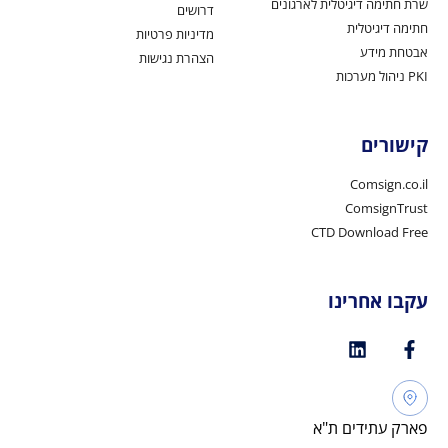
שרת חתימה דיגיטלית לארגונים
דרושים
חתימה דיגיטלית
מדיניות פרטיות
אבטחת מידע
הצהרת נגישות
PKI ניהול מערכות
קישורים
Comsign.co.il
ComsignTrust
CTD Download Free
עקבו אחרינו
פארק עתידים ת"א