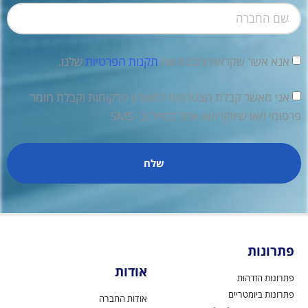
אנא אשר שקראת והבנת את
תקנות הפרטיות
שלנו.
אני מאשר קבלת הצטרפות למועדון הלקוחות וקבלת חומר
פרסומי ו/או שיווקי ו/או אחר במייל וב- SMS
שלח
פתרונות
אודות
פתרונות הזדהות
פתרונות ביומטריים
אודות החברה