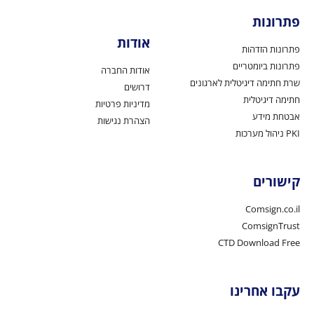
פתרונות
אודות
פתרונות הזדהות
פתרונות ביומטריים
אודות החברה
שרת חתימה דיגיטלית לארגונים
דרושים
חתימה דיגיטלית
מדיניות פרטיות
אבטחת מידע
הצהרת נגישות
PKI ניהול מערכות
קישורים
Comsign.co.il
ComsignTrust
CTD Download Free
עקבו אחרינו