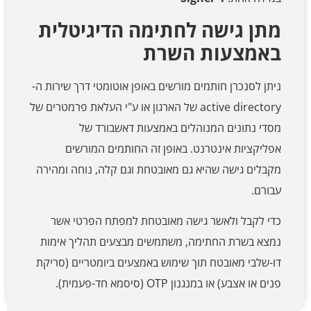
מתן גישה לחתימה הדיגיטלית
באמצעות השרת
ניתן לסנכרן חותמים מורשים באופן אוטומטי דרך שירות ה-
active directory של הארגון או ע"י העלאת פרמטרים של
מסדי נתונים המנוהלים באמצעות דאשבורד של
אפליקציות אינטרנט. באופן זה החותמים המורשים
מקבלים גישה שהיא גם מאובטחת וגם קלה, נוחה ומהירה
עבורם.
כדי לקבל ולאשר גישה מאובטחת למפתח הפרטי אשר
נמצא בשרת החתימה, משתמשים מבצעים תהליך אימות
דו-שלבי מאובטח תוך שימוש באמצעים ביומטריים (סריקת
פנים או אצבע) או במנגנון OTP (סיסמא חד-פעמית).