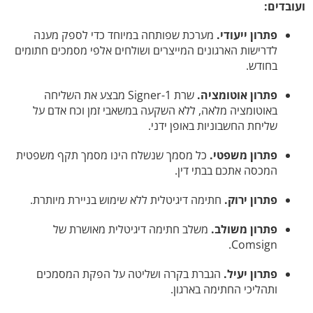
ועובדים:
פתרון ייעודי.
מערכת שפותחה במיוחד כדי לספק מענה
לדרישות הארגונים המייצרים ושולחים אלפי מסמכים חתומים
בחודש.
פתרון אוטומציה.
שרת Signer-1 מבצע את השליחה
באוטומציה מלאה, ללא השקעה במשאבי זמן וכח אדם על
שליחת החשבוניות באופן ידני.
פתרון משפטי.
כל מסמך שנשלח הינו מסמך תקף משפטית
המכסה אתכם בבתי דין.
פתרון ירוק.
חתימה דיגיטלית ללא שימוש בניירת מיותרת.
פתרון משולב.
משלב חתימה דיגיטלית מאושרת של
Comsign.
פתרון יעיל.
הגברת בקרה ושליטה על הפקת המסמכים
ותהליכי החתימה בארגון.