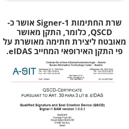
שרת החתימות Signer-1 אושר כ-
QSCD, כלומר, התקן מאושר
מאובטח ליצירת חתימה מאושרת על
פי התקן האירופאי המחייב eIDAS.